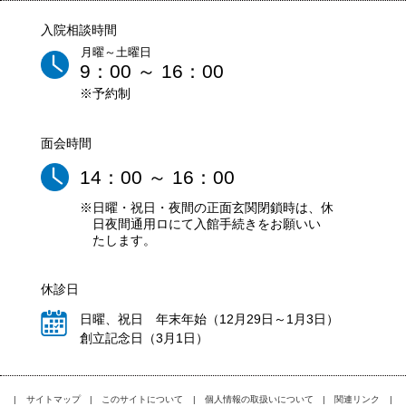
入院相談時間
月曜～土曜日
9：00 ～ 16：00
※予約制
面会時間
14：00 ～ 16：00
※日曜・祝日・夜間の正面玄関閉鎖時は、休
日夜間通用ロにて入館手続きをお願いい
たします。
休診日
日曜、祝日 年末年始（12月29日～1月3日）
創立記念日（3月1日）
|
サイトマップ
|
このサイトについて
|
個人情報の取扱いについて
|
関連リンク
|