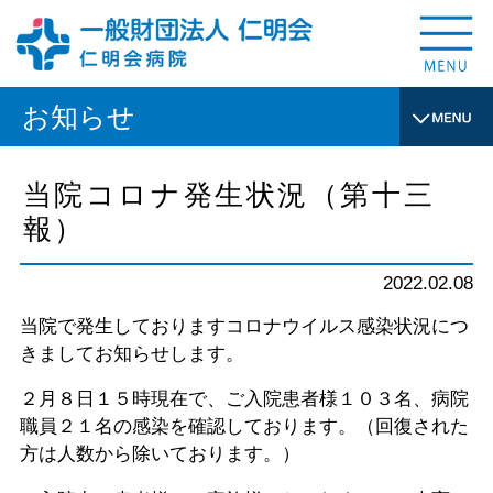
お知らせ
当院コロナ発生状況（第十三
報）
2022.02.08
当院で発生しておりますコロナウイルス感染状況につ
きましてお知らせします。
２月８日１５時現在で、ご入院患者様１０３名、病院
職員２１名の感染を確認しております。（回復された
方は人数から除いております。）