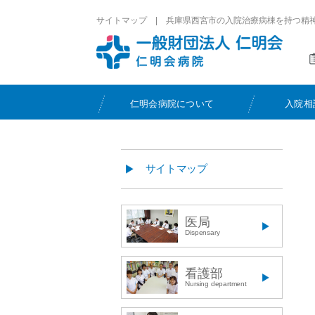
サイトマップ | 兵庫県西宮市の入院治療病棟を持つ精
仁明会病院について
入院相
サイトマップ
医局
Dispensary
看護部
Nursing department