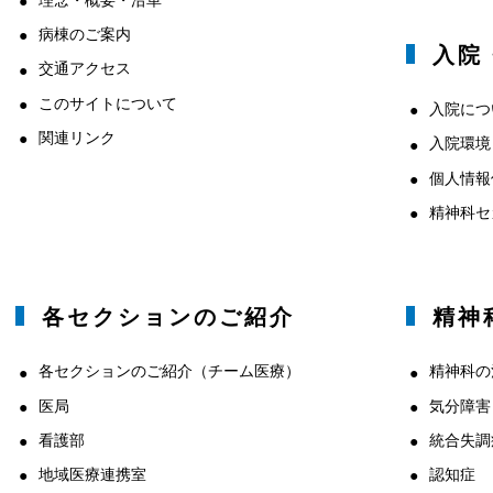
病棟のご案内
入院
交通アクセス
このサイトについて
入院につ
関連リンク
入院環境
個人情報
精神科セ
各セクションのご紹介
精神
各セクションのご紹介（チーム医療）
精神科の
医局
気分障害
看護部
統合失調
地域医療連携室
認知症