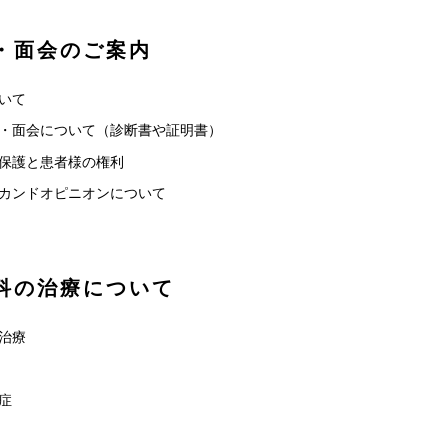
・面会のご案内
いて
・面会について（診断書や証明書）
保護と患者様の権利
カンドオピニオンについて
科の治療について
治療
症