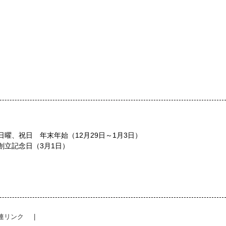
日曜、祝日 年末年始（12月29日～1月3日）
創立記念日（3月1日）
連リンク
|