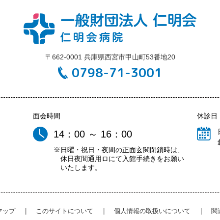
〒662-0001 兵庫県西宮市甲山町53番地20
0798-71-3001
面会時間
休診日
14：00 ～ 16：00
※日曜・祝日・夜間の正面玄関閉鎖時は、
休日夜間通用ロにて入館手続きをお願い
いたします。
マップ
|
このサイトについて
|
個人情報の取扱いについて
|
関