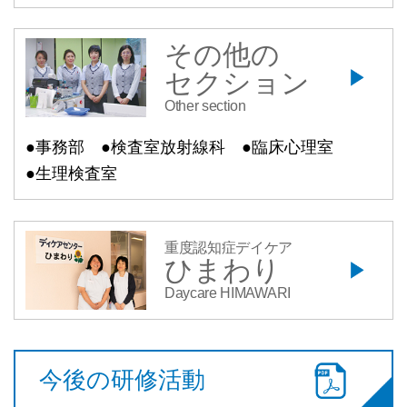
その他の
セクション
Other section
●事務部
●検査室放射線科
●臨床心理室
●生理検査室
重度認知症デイケア
ひまわり
Daycare HIMAWARI
今後の研修活動