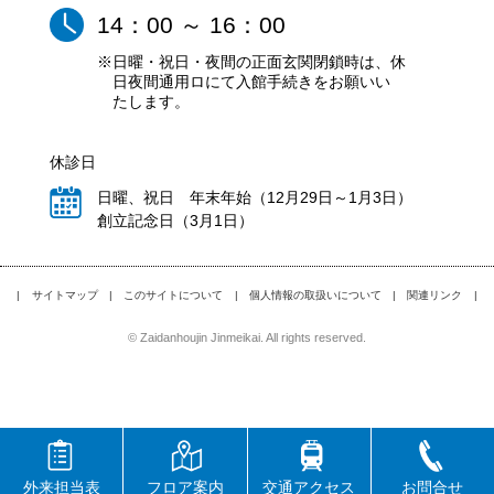
14：00 ～ 16：00
※日曜・祝日・夜間の正面玄関閉鎖時は、休
日夜間通用ロにて入館手続きをお願いい
たします。
休診日
日曜、祝日 年末年始（12月29日～1月3日）
創立記念日（3月1日）
|
サイトマップ
|
このサイトについて
|
個人情報の取扱いについて
|
関連リンク
|
© Zaidanhoujin Jinmeikai. All rights reserved.
外来担当表
フロア案内
交通アクセス
お問合せ