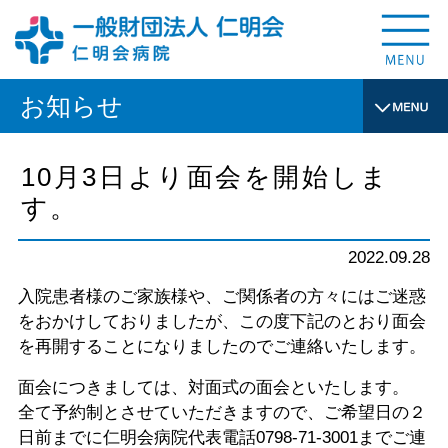
お知らせ
10月3日より面会を開始しま
す。
2022.09.28
入院患者様のご家族様や、ご関係者の方々にはご迷惑
をおかけしておりましたが、この度下記のとおり面会
を再開することになりましたのでご連絡いたします。
面会につきましては、対面式の面会といたします。
全て予約制とさせていただきますので、ご希望日の２
日前までに仁明会病院代表電話0798-71-3001までご連