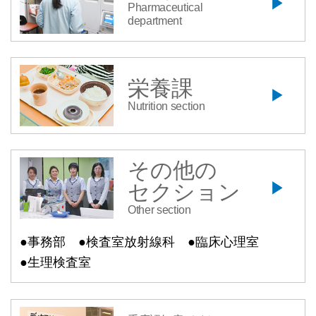
Pharmaceutical
department
栄養課
Nutrition section
その他の
セクション
Other section
●事務部
●検査室放射線科
●臨床心理室
●生理検査室