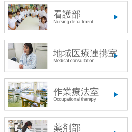
看護部
Nursing department
地域医療連携室
Medical consultation
作業療法室
Occupational therapy
薬剤部