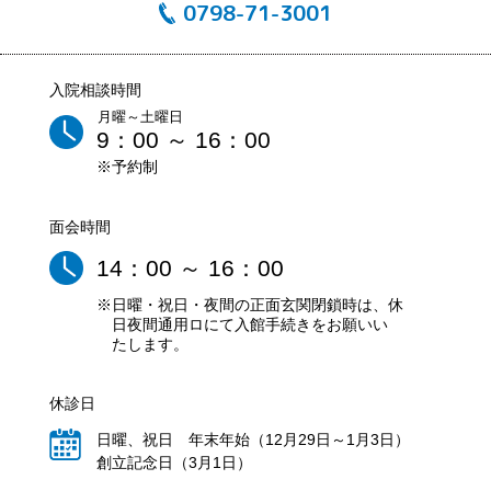
0798-71-3001
入院相談時間
月曜～土曜日
9：00 ～ 16：00
※予約制
面会時間
14：00 ～ 16：00
※日曜・祝日・夜間の正面玄関閉鎖時は、休
日夜間通用ロにて入館手続きをお願いい
たします。
休診日
日曜、祝日 年末年始（12月29日～1月3日）
創立記念日（3月1日）