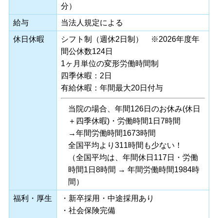
分）
給与
当法人規定による
休日休暇
シフト制（週休2日制） ※2026年度年
間公休数124日
1ヶ月単位の変形労働時間制
四季休暇：2日
有給休暇：年間最大20日付与
当院の場合、年間126日のお休み(休日
＋四季休暇)・労働時間1日7時間
→年間労働時間1673時間
全国平均より311時間も少ない！
（全国平均は、年間休日117日・労働
時間1日8時間 → 年間労働時間1984時
間）
福利・厚生
・新卒採用・中途採用あり
・社会保険完備