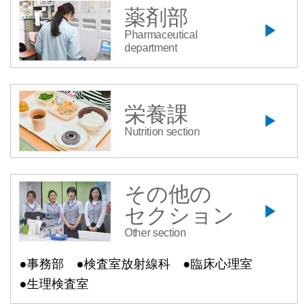
薬剤部
Pharmaceutical
department
栄養課
Nutrition section
その他の
セクション
Other section
●事務部
●検査室放射線科
●臨床心理室
●生理検査室